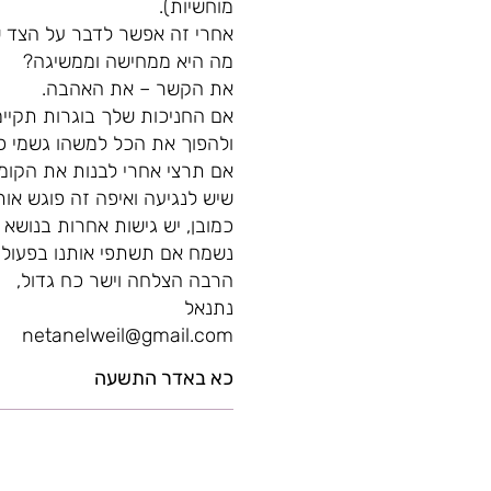
מוחשיות).
אחרי זה אפשר לדבר על הצד של
מה היא ממחישה וממשיגה?
את הקשר – את האהבה.
אם החניכות שלך בוגרות תקיימ
ולהפוך את הכל למשהו גשמי כש
אם תרצי אחרי לבנות את הקומ
שיש לנגיעה ואיפה זה פוגש אות
כמובן, יש גישות אחרות בנושא
נשמח אם תשתפי אותנו בפעולה 
הרבה הצלחה וישר כח גדול,
נתנאל
netanelweil@gmail.com
כא באדר התשעה