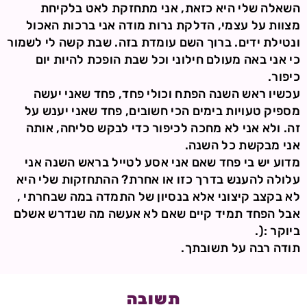
השאלה שלי היא כזאת, אני מתחזקת לאט בלקיחת
מצוות על עצמי, הדלקת נרות מודה אני ברכות האכול
ונטילת ידים. ברוך השם עומדת בזה. שבת קשה לי לשמור
כי אני באה מעולם חילוני וכל שבת הופכת להיות יום
כיפור.
עכשיו ראש השנה הפתח וכולי פחד, פחד שאני יעשה
מספיק טעויות בימים הכי חשובים, פחד שאני יענש על
זה. ולא אני לא מחכה לכיפור כדי לבקש סליחה, אותה
אני מבקשת כל השנה.
מדוע יש בי פחד שאם אני אסע לטייל בראש השנה אני
עלולה להענש בדרך כזו או אחרת? ההתחזקות שלי היא
לא בקצב קיצוני אלא בנסיון של התמדה במה שבחרתי ,
אבל הפחד תמיד קיים שאם לא אעשה מה שנדרש אשלם
ביוקר :(.
תודה רבה על תשובתך.
תשובה