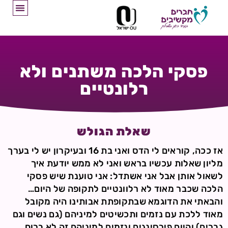
פסקי הלכה משתנים ולא
רלונטיים
שאלת הגולש
אז ככה, קוראים לי הדס ואני בת 16 ובעיקרון יש לי בערך
מליון שאלות עכשיו בראש ואני לא ממש יודעת איך
לשאול אותן אבל אני אשתדל: אני טוענת שיש פסקי
הלכה שכבר מאוד לא רלוונטיים לתקופה של היום…
והבאתי את הדוגמא שבתקופתת אבותינו היה מקובל
מאוד ללכת עם נזמים ותכשיטים למיניהם (גם נשים וגם
גברים) והיום פירסינגים ונזמים למיניהם זה לא ברוח