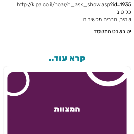
http://kipa.co.il/noar/n_ask_show.asp?id=1935
כל טוב
שמיר, חברים מקשיבים
יט בשבט התשסד
קרא עוד..
המצוות