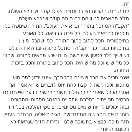
זה.
יתרה מזה המצוות היו רלוונטיות אפילו קודם שנברא העולם.
חז"ל מתארים לנו שהתורה היתה קודם שנברא העולם,
"הקב"ה הסתכל בתורה וברא את העולם". התורה שימשה כמו
תוכנית לבריאת העולם, כל פרט בבריאה, כל מאורע
בהיסטוריה, הכל כתוב בתוך התורה. כמו שקבלן מעיין
בתוכניות ובונה כך הקב"ה הסתכל בתורה וברא את העולם.
לא שייך כלל לטעון שיש משהו היום שלא מתאים לתורה. שהרי
כל מה שיש וכל מה שיהיה, הכל כתוב בתורה והכל בזכות
התורה.
אינני מכיר את הרב שציינת במכתבך, אינני יודע למה הוא
מתכוון, ולכן קשה לי קצת להתייחס לדברים שהוא אמר. אך
אחרי הכלל שאמרתי בתחילת תשובתי חשוב לדעת שישנם גם
פרטים מסויימים בהלכה שתלויים במנהג המקום והתקופה
ובזה יכולים להיות שינויים מסוימיים, ופוסקי ההלכה בכל דור
בוחנים את המציאות המתחדשת ומגיבים אליה. הרחבה בעניין
הזה תוכלי למצוא בתשובה שלנו- גזירות חז"ל שנראות לא
רלוונטיות יותר-