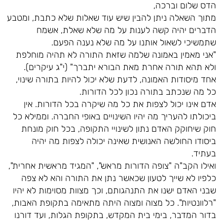
הדס שלום וברכה,
מתוך השאלה ניתן להבין שיש עוד שאלות שלא כתבת, ומטבע
הדברים יהיה קשה לענות על מה שלא שאלת, אשמח
שתמשיכי לשאול אותנו על מה שלא נענה הפעם.
"אני מאמין באמונה שלמה שזאת התורה לא תהיה מוחלפת
ולא תהא תורה אחרת מאת הבורא יתברך" (י"ג עיקרים).
אחד מיסודות האמונה, לדעת שלא יכול להיות בתורה שינוי,
כל מה שנכתב בתורה נכון לכל הדורות.
אדם אינו יכול לצפות את כל מה שיקרה בכל הדורות. אין
ביכולתו להעריך מה יהיו השינויים באופי החברה. וממילא כל
חוק שיחוקק האדם נתון לשינויי התקופה, בכל חוק מונחת
ביסודו החולשה האנושית שאינה יכולה לצפות מה יהיה
בעתיד.
ואילו הקב"ה "צופה הדורות מראש", "המגיד מראשית אחרית",
כלפיו לא שייך לטעון שכאשר נתן את התורה והא לא צפה
שבני האדם ישנו את התנהגותם, וכך מצוות מסוימות לא יהיו
"רלוונטיות". כל מצוה ומצוה היתה מתאימה בתקופת האבות,
בדור המדבר, בימי בית המקדש, בתקופת הגלות, ועד דורנו