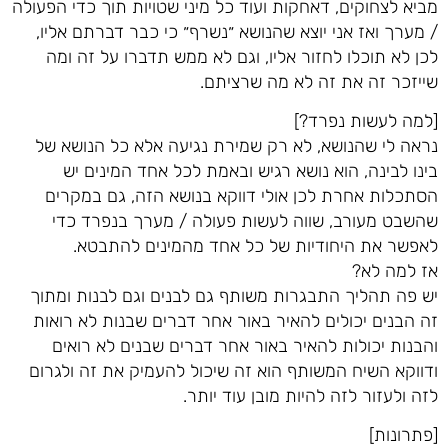
מביא לצחוקים, דאחקות ועוד כל מיני שטויות תוך כדי הפעולה
/ מערך ואז אני יוצא שהנושא ״נשרף״ כי כבר דברתם אליו,
לכן לא תוכלו לחזור אליו, וגם לא ממש תדברו על זה ומה
שייזכר זה את זה לא מה שרציתם.
[למה לעשות נפרד?]
נראה לי שהנושא, לא רק שמירת נגיעה אלא כל הנושא של
בינו לבינה, הוא נושא רגיש ובאמת לכל אחד המינים יש
הסתכלות אחרת לכן אולי דווקא בנושא הזה, גם במקרים
שהשבט מעורב, שווה לעשות פעולה / מערך בנפרד כדי
לאפשר את היחודיות של כל אחד מהמינים להתבטא.
אז למה לא?
יש פה תהליך התבגרות משותף גם לבנים וגם לבנות ומתוך
זה הבנים יכולים להאיר באור אחר דברים שבנות לא רואות
והבנות יכולות להאיר באור אחר דברים שבנים לא רואים
ודווקא השיח המשותף הוא זה שיכול להעמיק את זה ולגרום
לזה ולעזור לזה להיות מובן עוד יותר.
[פתרונות]