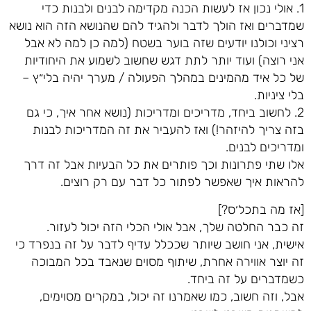
1. אולי נכון אז לעשות הכנה מקדימה לבנים ולבנות כדי
שמדברים ואז הולך לדבר ולהגיד להם שהנושא הזה הוא נושא
רציני וכולנו יודעים שזה בוער בשטח (למה כן למה לא אבל
אני רוצה) ועוד יותר לתת דגש שחשוב לשמוע את היחודיות
של כל איד מהמינים במהלך הפעולה / מערך יהיה בלי״ץ –
בלי ציניות.
2. לחשוב ביחד, מדריכים ומדריכות (נושא אחר איך, כי גם
בזה צריך להיזהר!) ואז להעביר את זה המדריכות לבנות
ומדריכים לבנים.
אלו שתי פתרונות וכך פותרים את כל הבעיות אבל זה דרך
להראות איך שאפשר לפתור כל דבר עם רק רוצים.
[אז מה בתכל׳ס?]
זה כבר החלטה שלך, אבל אולי הכלי הזה יכול לעזור.
אישית, אני חושב שיותר שככלל עדיף לדבר על זה בנפרד כי
זה יוצר אווירה אחרת, שיתוף מסוים שנאבד בכל המבוכה
כשמדברים על זה ביחד.
אבל, וזה חשוב, כמו שאמרנו זה יכול, במקרים מסוימים,