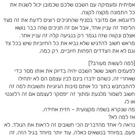
אמיתית ומעמיקה עם השבט שלכם שכמובן יכול לשנות את
כל התמונה מקצה לקצה.
לדוגמא: אם מדובר בסניף שהחניכים רוצים לדעת את זה מצד
הלימוד זה עניין אחד, אבל אם זה חניכים שזה כבר נושא
אצלם ונקווה שזה נגמר רק בנגיעה קלה זה עניין אחר.
מראש חשוב להדגיש שלא נביא את כל החיוביות שיש בכל צד
וגם לא את הצדדים הפחות חיוביים, רק כמה.
[למה לעשות מעורב?]
לפעמים חשוב ששל השבט יהיה בדיוק את אותו מסר כדי
שאחרי זה, כשהם ידברו בינם לבין עצמם הם לא יתחילו
להתבחבש בתוך כל אותם סיבות הגיוניות ותשובות למה זה
חשוב לשמור מלגעת ומתוך זה ׳יפסקו׳ לעצמם אם זה רלוונטי
או לו.
מה שנקרא בשפה מקצועית – חזית אחידה.
אז למה לא?
נראה לי אחד מהדברים הכי חשובים זה לראות את הנולד. לא
פעם, במיוחד בנושאים כאלה, עוד יותר מיוחד בגיל הזה, זה