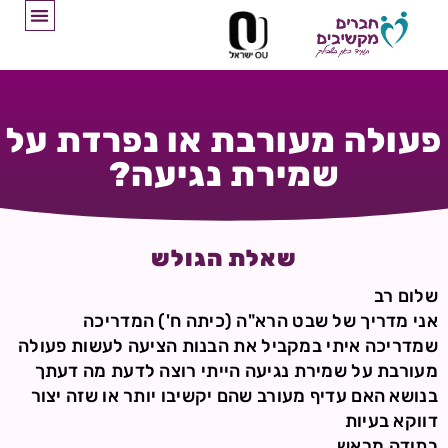
פעולה מעורבת או נפרדת על
שמירת נגיעה?
שאלת הגולש
שלום רב
אני מדריך של שבט הרא"ה (כיתה ח') המדריכה
שמדריכה איתי במקביל את הבנות הציעה לעשות פעולה
מעורבת על שמירת נגיעה הייתי רוצה לדעת מה דעתך
בנושא האם עדיף מעורב שהם יקשיבו יותר או שזה יצור
דווקא בעיות
בתודה מראש