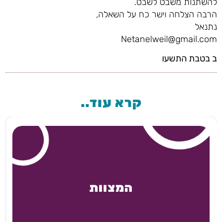
להשתנות משבט לשבט.
הרבה הצלחה וישר כח על השאלה,
נתנאל
Netanelweil@gmail.com
ב בטבת התשעו
קרא עוד..
המצוות