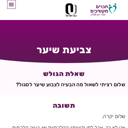
צביעת שיער
שאלת הגולש
שלום רציתי לשאול מה הבעיה לצבוע שיער לסגול?
תשובה
שלום יקרה,
אני לא רב, אבל לפי ידיעותיי ההלכתיות אין בעיה הלכתית