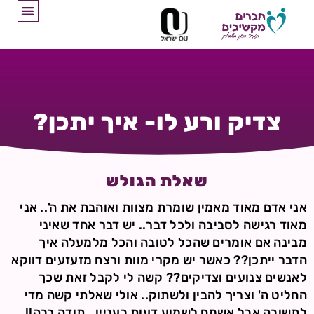
צדיק ורע לו- איך יתכן?
שאלת הגולש
אני אדם מאוד מאמין שומרת מצוות ואוהבת את ה'.. אני
מאוד רגישה לסביבה ולכל דבר.. יש דבר אחד שאיני
מבינה אם אומרים שהכל לטובה והכל מלמעלה איך
הדבר ייתכן?? כאשר יש מקרי מוות ורצח מזעזעים דווקא
לאנשים צנועים וצדיקים?? קשה לי לקבל זאת שכך
החליט ה' וצריך להבין ולשתוק.. אולי שאלתי קשה מדי
לתשובה אבל אשמח לשמוע דעות בעניין.. תודה רבה!!