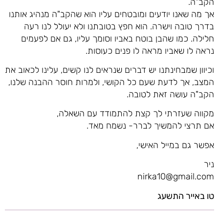
הקב"ה.
אך מה שאנו יודעים ומובטחים עליו הוא שהקב"ה מנהיג אותנו
בדרך טובה וישרה. הוא חפץ בטובתנו ולא יעולל לנו רעה
חלילה. כמו שהבן בוטח באביו וסומך עליו, גם אם לפעמים
נראה לו שאביו מראה לו פנים כעוסות.
וכיוון שמבחינתנו יש דברים שנראים לנו קשים, עלינו לכאוב את
המצב, אך לדעת שעם כל הקושי, ולמרות חוסר ההבנה שלנו,
הקב"ה עושה זאת לטובה.
מקווה שעזרתי לך קצת להתמודד עם השאלה,
אם תרצי להמשיך לברר- נשמח מאד.
אפשר גם במייל האישי,
ניר
nirka10@gmail.com
טו באייר התשעג