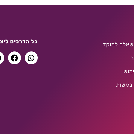
כל הדרכים ליצו
שאלה למוקד
ר
מוש
נגישות