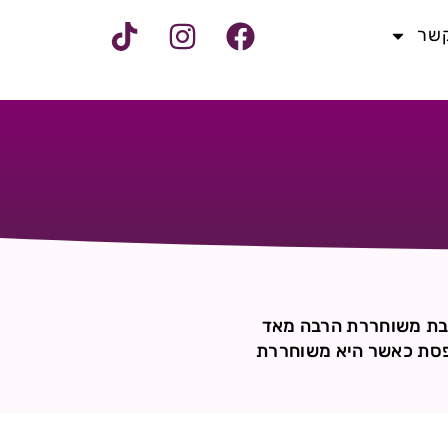
קשר
רנבת משוחררת הרבה מאד
פסת כאשר היא משוחררת