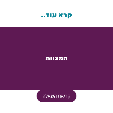
קרא עוד..
המצוות
קריאת השאלה