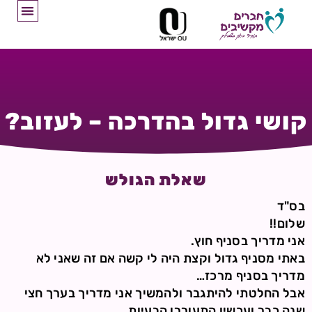
קושי גדול בהדרכה – לעזוב?
שאלת הגולש
בס"ד
שלום!!
אני מדריך בסניף חוץ.
באתי מסניף גדול וקצת היה לי קשה אם זה שאני לא
מדריך בסניף מרכז…
אבל החלטתי להיתגבר ולהמשיך אני מדריך בערך חצי
שנה כבר ועכשיו התעוררו הבעיות…