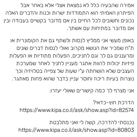
אמירה שהבעיה כלל לא נמצאת אצלי אלא באחר אבל
הפיתרון האמיתי הוא התמודדות ישרות וכנות והדברים האלה
נכונים וחשובים לכל החיים בין אם מדובר בקשיים בעבודה ובין
אם מדובר במתיחות עם אשתך.
באופן מעשי אני ממליץ לנסות ולשתף גם את הקומונרית או
ת"ח שמכיר את הנושא מקרוב ואולי לנסות דברים שונים
ומרעננים גם לך וגם לחניכים, הפעלות מתודיות או הפעלות
פיזיות יכולות להוות אתגר מעניין לחניך לאחר שמערכת
העצבים שלא הושחתה ע"י שעות של צפייה בטלויזיה וכך
נוצרות בעיות ריכוז וחוסר עניין בדבר שהוא פחות מאתגר.
אני מצרף לך כמה קישורים שאולי יעזרו:
הדרכת חוץ-כדאי?
https://www.kipa.co.il/ask/show.asp?id=82574
נכנסתי להדרכה, קשה לי ואני מתלבטת
https://www.kipa.co.il/ask/show.asp?id=80803