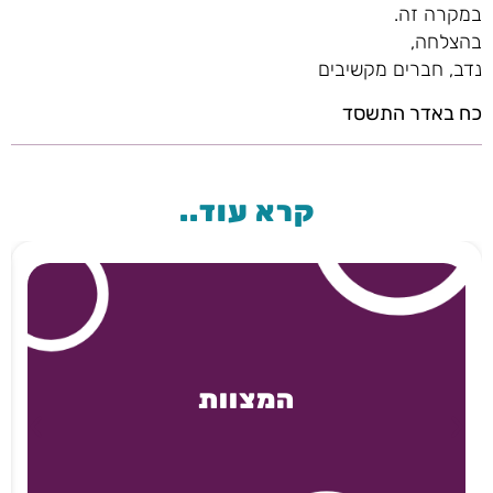
במקרה זה.
בהצלחה,
נדב, חברים מקשיבים
כח באדר התשסד
קרא עוד..
המצוות