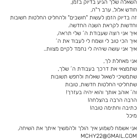
השאלה שלך הגיע בדיוק בזמן,
חודש אלול, ערב ר"ה,
זה בדיוק הזמן לעשות "חושבים" ולהחליט החלטות חשובות
וחדשות לקראת השנה החדשה.
איך אני רוצה שעבודת ה´ שלי תראה,
איך הכי טוב לי ושמח לי לעבוד את ה´
איך אני עושה שיהיה לי נחמד לקיים מצוות..
אני מאחלת לך,
שתמצאי את דרכך בעבודת ה´ שלך,
שתמשיכי לשאול שאלות ולחפש תשובות
שתחליטי החלטות חדשות, טובות
וה´ אוהב אותך והוא יהיה בעזרך!
הרבה הרבה בהצלחה!
כתיבה וחתימה טובה!
מיכל
אני אשמח לשמוע איך הולך ולהמשיך איתך את השיחה,
MCHY22@GMAIL.COM