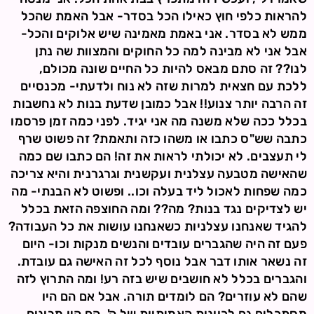
להראות כלפי חוץ כאילו הכל בסדר- אבל האמת שהכל
ממש לא בסדר. אני באמת מאמינה שיש אלוקים והכל-
אבל אני לא מבינה למה כל החוקים והמצוות שה נתן
לנו?? זה סתם מבאס להיות כל החיים שונה מכולם,
ללכת עם חצאית למרות שזה לא נוח ולדעתי- מכנסיים
זה הרבה יותר צנוע!! אבל כמובן שדעת בנות לא נחשבות
בכלל ככה שלא משנה מה אני יגיד. לפני כמה זמן פרסמו
כתבה שש"ס כתבו או משהו כזה ותאמת? זה פשוט שרף
לי תעצבים. לא יכולתי לראות את זה! הם כתבו שם כמה
שהאישה מטבעה עצלנית ועקשנית וגרגרנית והיא צריכה
כמה שפחות לאכול ליד בעלה וכו.. ופשוט לא הבנתי- מה
יש לצדיקים נגד בנות? מה?? ומה החוצפה הזאת בכלל
להגיד שאנחנו עצלניות כשאנחנו עושות את כל העבודה?
פעם זה היה שהגברים עובדים והנשים מנקות וכו- היום
זה נשאר אותו דבר אבל נוסף לכל זה האישה גם עובדת.
והגברים בכלל לא חושבים שיש בזה רע! ומה התרוץ לזה
שהם לא עוזרים? הם לומדים תורה. אבל אם הם היו