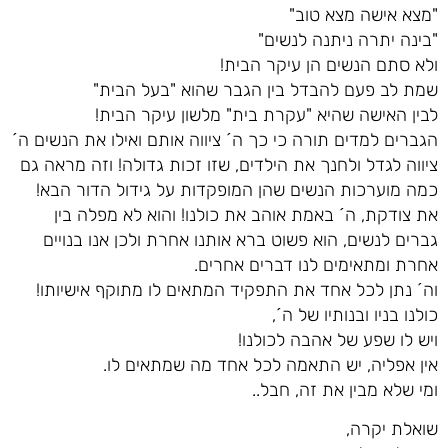
"מצא אישה מצא טוב"
"בינה יתרה ניתנה לנשים"
ולא סתם הנשים הן עיקר הבית!
שמת לב פעם להבדל בין הגבר שהוא "בעל הבית"
לבין האישה שהיא "עקרת בית" מלשון עיקר הבית!
הגברים למדים תורה כי כך ה´ ציווה אותם ואילו את הנשים ה´
ציווה לגדל ולחנך את הילדים, שזו זכות גדולה! וזה מראה גם
כמה מוערכות הנשים שהן המופקדות על גידול הדור הבא!
את צודקת, ה´ באמת אוהב את כולנו! והוא לא מפלה בין
גברים לנשים, הוא פשוט ברא אותנו אחרת ולכן אנו בנויים
אחרת ומתאימים לנו דברים אחרים.
וה´ נתן לכל אחד את התפקיד המתאים לו מתוקף אישיותו!
כולנו בניו ובנותיו של ה´,
ויש לו שפע של אהבה לכולנו!
אין אפליה, יש התאמה לכל אחד מה שמתאים לו.
ומי שלא מבין את זה, חבל..
שואלת יקרה,