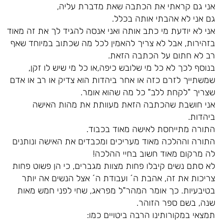
אני גם קראתי את הכתבה שאת מדברת עליה,
גם אני לא אהבתי אותה בכלל.
אני לא יודעת מי כתב אותה ואני אנסה להגיד לך את זה מאוד
בזהירות, אבל לא צריך להאמין לכל מה שכתוב במיוחד שאף
רב לא חתום על הכתבה הזאת.
בנוסף לכך לא כל מי שלובש כיפה,או כל מי שיש לו זקן,
שמשתייך לזרם כזה או אחר ביהדות הוא צדיק או רב או אדם
שצריך "לקחת ללב" כל מה שהוא אומר.
אני חושבת שהכתבה הזאת מעוותת את מהות האישה
ביהדות.
התורה מתייחסת לאישה מאוד בכבוד.
התורה וההלכה מאוד מעריכים ומכבדים את האישה ונותנים
לה מרקום מאוד חשוב בחיי ההלכה!
לא סתם נשים קיבלו פחות מצוות מגברים, כי הן פשוט פחות
צריכות את זה, אהבת ה´ ועבודת ה´ אצל הנשים אה יותר
בטיבעיות. כך אומר המהר"ל מפראג, שחי לפני חמש מאות
שנה, בשם ספר הזוהר.
תמצאי במקורותינו הרבה ביטויים כמו: