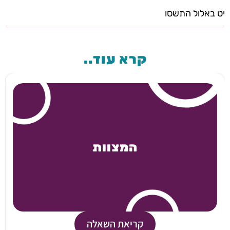
יט באלול התשסו
קרא עוד..
המצוות
קריאת השאלה