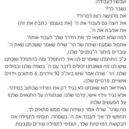
ועכשיו לעבודה:
נשבר לך?
את מרגישה רצון למרוד?
את רוצה גם לעבוד את ה´ (את בעצמך כתבת את זה)
את אוהבת את ה´,
למה שלא תמצאי לך את הדרך שלך לעבוד אותו?
אתמול שמעתי שיחה של הר´ שרלו שאמר ששכחנו שאת ה´
עובדים מיתוך ה"בפנים" שלנו,
כ"כ התרגלנו שאמרים לנו איך להתפלל ומה להתפלל שוכחנו
שיש לנו פה ושאנחנו יכולים לדבר עם ה´ בשפה שלנו ובמילים
שלנו. הר´ שרלו אמר שיש ביוה"כ 10 ווידויים, 6 מיתוכם וידויים
אישייים, פרטיים שלנו.
האידיאל הוא שאנחנו לא נגיד רק את הווידוי שכתוב בסידור,
אלא נגיד ווידוי אישי, פרטי שלנו. שנתוודה על החטאים שלנו!
על המעשים שלנו!
מה שהר´ שרלו אמר בשיחה שלו ממש מתאים לך,
תחפשי לך איך לעבוד את ה´ בשמחה, תוסיפי לתפילה את
הבקשות הפרטיות שלך, תוסיפי לתפילה שירים ומנגינות