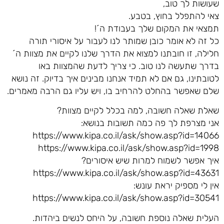
שעושות לך טוב,
צאי להתפלל בחוץ, בטבע.
תמצאי את המקום שלך בעבודת ה´!
כל זה לא אומר כובן שמותר לנו לעבור על איסורי תורה
חלילה, זו חובתנו למצוא את הדרך שלנו לקיים את מצוות ה´
בדרך שתעשה לנו טוב. כי צריך לדעת שהמצוות באו
לטובתינו, גם אם לא תמיד אנחנו מבינים איך בדיוק. זה נושא
שלם שאפשר בהחלט להרחיב בו, ויש עליו גם הרבה מאמרים.
שאלת שאלה חשובה, למה בכלל לקיים מצוות?
אני מצרפת לך פה כמה תשובות בנושא:
https://www.kipa.co.il/ask/show.asp?id=14066
https://www.kipa.co.il/ask/show.asp?id=1998
איך אפשר לשמוח למרות שיש איסורים?
https://www.kipa.co.il/ask/show.asp?id=43631
אין לי מספיק יראת עונש:
https://www.kipa.co.il/ask/show.asp?id=30541
העלית שאלה נוספת חשובה, על היחס לנשים ביהדות.