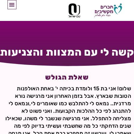
קשה לי עם המצוות והצניעות
שאלת הגולש
שלום! אני בת 15 ולומדת בכיתה י' באחת האולפנות
הטובות שבארץ. אבל בזמן האחרון אני מרגישה נורא
מרדנית.. נמאס לי להתלבש כמו שאומרים לי,ונמאס לי
להתנהג לפי כל ההלכות הקבועות. ואני פשוט לא
מצליחה להתפלל. אני מרגישה שנשבר לי משהו, שכאילו
שנים הדחקתי כל מה שחשבתי ועשיתי בדיוק לפי מה
שאמרו לי, ועכשיו זה מתפרץ בבת אחת הכל. אני מנסה