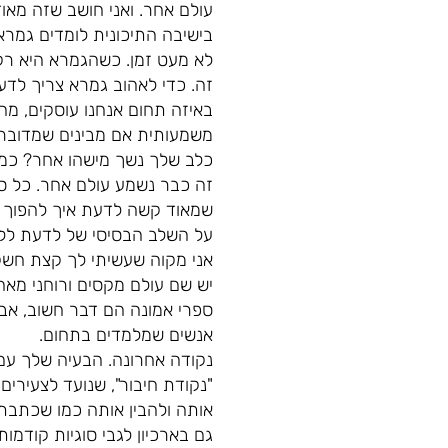
עולם אחר. ואני חושב שזה מאוד
בישיבה התיכונית לומדים גמרא
לא מעט זמן. כשהגמרא היא רק
זה. כדי לאהוב גמרא צריך לד
באיזה תחום אנחנו עוסקים, מה
משמעותית אם מבינים שמדובר 
כלב שלך נשך מישהו אחר? כמ
זה כבר נשמע עולם אחר. כל סו
שמאוד קשה לדעת איך להפוך את
על השלב הבסיסי של לדעת ללמ
אני מקוה שעשיתי לך קצת חשק
יש שם עולם מקסים ורוחני מאחו
ספרי אמונה הם דבר חשוב, אבל 
אנשים שמלמדים בתחום.
נקודה אחרונה. הבעיה שלך עם 
"נקודת חיבור", שנועד לצעירים
אותה ולהבין אותה כמו שכתבתי
גם בארכיון לגבי סוגיות קודמות. הכתובת של הא