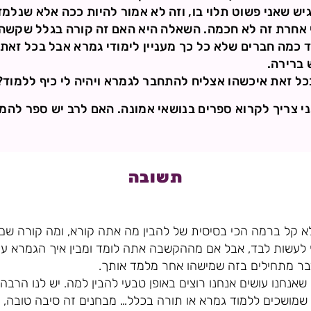
גיש שאני פשוט תלוי בו, וזה לא אמור להיות ככה אלא שנלמד
כי אחרת זה לא חכמה. השאלה היא האם זה קורה בגלל שקשה 
עוד כמה חברים שלא כל כך מעניין לימודי גמרא אבל בכל זא
 ברירה.
כל זאת איכשהו אצליח להתחבר לגמרא ויהיה לי כיף ללמוד?
ני צריך לקרוא ספרים בנושאי אמונה. האם לרב יש ספר להמל
תשובה
לא קל ברמה הכי בסיסית של להבין מה אתה קורא, ומה קורה שם
יף לעשות לבד, אבל אם מההקשבה אתה לומד ומבין איך הגמרא ע
בר מתחילים בזה שמישהו אחר מלמד אותך.
אנחנו עושים אנחנו רוצים באופן טבעי להבין למה. יש לנו הרב
ת שמושכים ללמוד גמרא או תורה בכלל… מבחנים זה סיבה טובה,