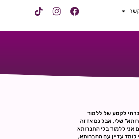
קשר
ברתי לקטע של ללמוד
ותא" שלי, אבל גם אז זה
ם אני ללמוד בלי החברותא
לומד עדיין עם החברותא,