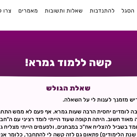
הסגל
להתנדבות
שאלות ותשובות
מאמרים
צרו 
קשה ללמוד גמרא!
שאלת הגולש
ש מזמנך לענות לי על השאלה.
שבה לומדים יחסית הרבה שעות גמרא. אף פעם לא ממש התח
 מאוד חשוב. היתה תקופה שעוד הייתי לומד רציני עם ה"חבר
מד בשביל להצליח אח"כ במבחנים, ולפעמים הייתי מצליח ג
שנת הלימודים) פתאום גם לזה קשה לי להתחבר, כלומר אני 