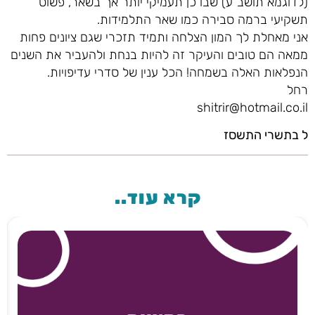
(לדוגמא תושב"ע) שבו כן תעמיקי יותר אך בשאר, פשוט
תשקיעי ברמה סבירה כמו שאר התלמידות.
אני מאחלת לך המון הצלחה ותמיד תזכרי שגם ציונים פחות
ממאה הם טובים והעיקר זה להיות בנחת ולהעביר את השנים
הנפלאות האלה בשמחה! הכל ענין של סדרי עדיפויות.
רחל
shitrir@hotmail.co.il
ל בתשרי התשסז
קרא עוד..