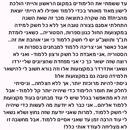
עד ששמתי את הלימודים במקום הראשון והייתי הולכת
לישון מאוד מאוחר בכדי ללמוד ואפילו לא הייתי יוצאת
מהבית!!! מה שקרה כתוצאה מכך זה שאת השנה
התחלתי אמנם בצורה טובה אך ללא כל חשק למידה
במקצועות החול כגון:ספרות, הסטוריה… כשאני לומדת
תנ"ך ותושב"ע יש לי חשק ללמוד כי אני אוהבת את זה..
אבל כאשר אני צריכה ללמוד למבחנים בספרות או
הסטוריה ,אני מאבדת כל חשק ורצון ללמוד- ואני לא
רוצה שזה ישאר כך כי אני מפחדת שהציונים שלי ירדו
ושאני אתדרדר במקצועות אלו וזה נורא חשוב לי להישאר
תלמידה טובה גם במקצועות אלו!
ניסתי להיות מרוכזת יותר, אך ללא הצלחה… וניסיתי
לחלק את חומר הלימוד כדי שיהיה יותר קל ללמוד- אבל
זה לא מתאפשר בגלל שיש לי עוד מבחנים בעוד מקצועות
ללמוד אליהם.. אני כבר לא יודעת מה לעשות כדי שיהיה
לי חשק ללמוד, למרות שאני יודעת שזה נחוץ ושלא נשאר
לי עוד הרבה זמן עד שאני אסיים ללמוד. אבל מחשבה זו
לא מצליחה לעודד אותי כלל!