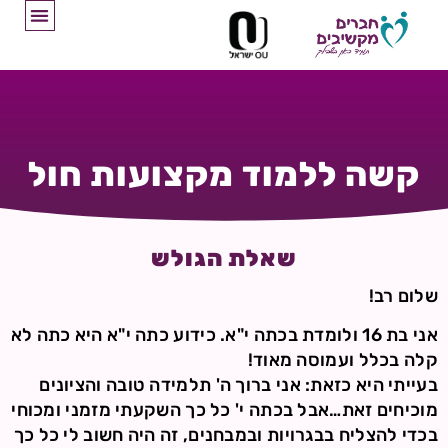
קשה ללמוד מקצועות חול
שאלת הגולש
שלום רב!
אני בת 16 ולומדת בכתה י"א. כידוע כתה י"א היא כתה לא
קלה בכלל ועמוסה מאוד!
בעייתי היא כזאת: אני ברוך ה' תלמידה טובה והציונים
מוכיחים זאת…אבל בכתה י' כל כך השקעתי מזמני ומכוחי
בכדי להצליח בבגרויות ובמבחנים, זה היה חשוב לי כל כך