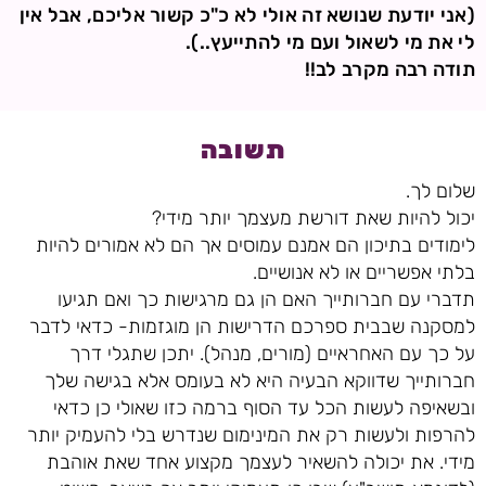
(אני יודעת שנושא זה אולי לא כ"כ קשור אליכם, אבל אין
לי את מי לשאול ועם מי להתייעץ..).
תודה רבה מקרב לב!!
תשובה
שלום לך.
יכול להיות שאת דורשת מעצמך יותר מידי?
לימודים בתיכון הם אמנם עמוסים אך הם לא אמורים להיות
בלתי אפשריים או לא אנושיים.
תדברי עם חברותייך האם הן גם מרגישות כך ואם תגיעו
למסקנה שבבית ספרכם הדרישות הן מוגזמות- כדאי לדבר
על כך עם האחראיים (מורים, מנהל). יתכן שתגלי דרך
חברותייך שדווקא הבעיה היא לא בעומס אלא בגישה שלך
ובשאיפה לעשות הכל עד הסוף ברמה כזו שאולי כן כדאי
להרפות ולעשות רק את המינימום שנדרש בלי להעמיק יותר
מידי. את יכולה להשאיר לעצמך מקצוע אחד שאת אוהבת