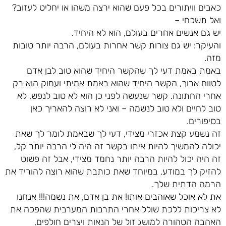
כאבים וויתורים בכל פעם שהוא ירצה משהו או יחליט לעזוב?
ואל תשכחי –
יש גם אנשים אחרים בעולם, הוא לא היחיד.
והעיקר: יש גם צורות קשר אחרות בעולם, הרבה יותר טובות
מזה.
באמת באמת דעי לך שהקשר היחיד שהוא טוב לבן אדם
לטווח ארוך, הקשר היחיד שהוא באמת אמיתי ועמוק הוא רק
אחרי החתונה. קשר שנעשה לפני כן הוא לא טוב לנפש, לא
טוב לחיים ולא טוב לנשמה – ואני לא רוצה להאריך כאן
בסיפורים.
זה נשמע קצת אכזרי מצידי, דעי לך שבאמת לומר לך שאת
יכולה להמשיך להיות איתו בקשר זה היה לי הרבה יותר קל,
זה היה יכול להיות הרבה יותר נחמד מצידי, אבל זה פשוט
להזיק לך במודע. במיוחד שאת כותבת שהוא רוצה להוריד את
הרמה הדתית שלך.
את לא אוכל שאוהבים אותו! את בן אדם, את נשמה!!! אנחנו
לא צריכות ללכת שולל אחרי התרבות המערבית שהפכה את
האהבה הטהורה למושג זול של הנאות ויצרים חולפים,