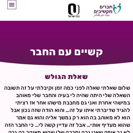
קשיים עם החבר
שאלת הגולש
שלום שאלתי שאלה לפני כמה זמן וקיבלתי על זה תשובה
השאלה שלי היתה שהיה לי בעיה והחבר שלי מאוהב
במישהי אחרת ואני גם מחבבת מישהו אחר אז רציתי
להגיד שדיברתי איתו על זה… והוא הודה שזה נכון אבל
הוא לא מאוהב בה הוא רק נמשך אליה והוא גם אמר
שהוא מעדיף אותי… אבל זה עדיין קשה לי… כי החבר הזה
לא גר איפה שאני גרה וחברה שלי שהוא מאוהב בה גרה