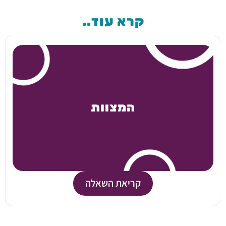
קרא עוד..
המצוות
קריאת השאלה