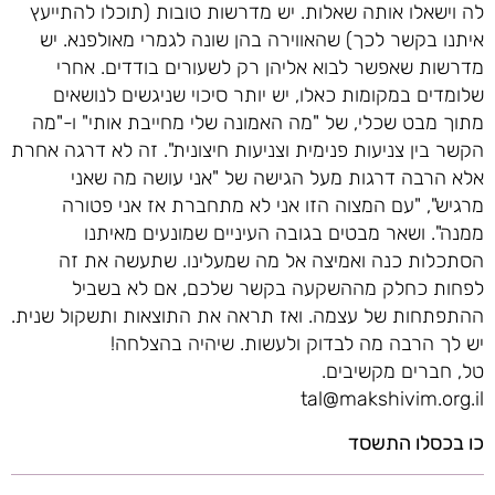
לה וישאלו אותה שאלות. יש מדרשות טובות (תוכלו להתייעץ
איתנו בקשר לכך) שהאווירה בהן שונה לגמרי מאולפנא. יש
מדרשות שאפשר לבוא אליהן רק לשעורים בודדים. אחרי
שלומדים במקומות כאלו, יש יותר סיכוי שניגשים לנושאים
מתוך מבט שכלי, של "מה האמונה שלי מחייבת אותי" ו-"מה
הקשר בין צניעות פנימית וצניעות חיצונית". זה לא דרגה אחרת
אלא הרבה דרגות מעל הגישה של "אני עושה מה שאני
מרגיש", "עם המצוה הזו אני לא מתחברת אז אני פטורה
ממנה". ושאר מבטים בגובה העיניים שמונעים מאיתנו
הסתכלות כנה ואמיצה אל מה שמעלינו. שתעשה את זה
לפחות כחלק מההשקעה בקשר שלכם, אם לא בשביל
ההתפתחות של עצמה. ואז תראה את התוצאות ותשקול שנית.
יש לך הרבה מה לבדוק ולעשות. שיהיה בהצלחה!
טל, חברים מקשיבים.
tal@makshivim.org.il
כו בכסלו התשסד