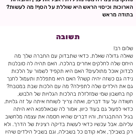
הארוכות וכיסוי הראש היא שוללת על הסף! מה לעשות?
בתודה מראש
תשובה
שלום רב!
שאלה גדולה שאלת. כדאי שתבדוק עם החברה שלך מה
היחס שלה לחלקים אחרים בהלכה. האם תהיה לה סובלנות
לבדוק אוכל מתולעים? האם היא תקפיד לשמור על הלכות
נידה גם כשזה יהיה קשה? האם היא מתפללת ותעמול לחנך
גם את הילדים שלה לתפילה? מה עם הלכות שבת במטבח?
קח בחשבון שמי שמזלזלת בהלכות הגלויות של הלבוש,
חשודה על עוד דברים, ואתה צריך לשוחח איתה על זה גלויות.
כדאי לפעול גם בעוד כיוון. אמור לה שבאולפנא היא היתה
בגיל ההתבגרות, והיו דברים שהיא חסמה את עצמה מלחשוב
עליהם. אבל עכשיו כדאי לעשות בדיקה רצינית של הדרך. ולא
רק בשבילך, אלא קודם כל בשבילה, וגם בשביל הילדים שיהיו