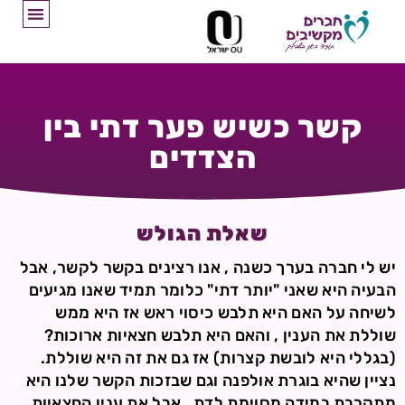
קשר כשיש פער דתי בין
הצדדים
שאלת הגולש
יש לי חברה בערך כשנה , אנו רצינים בקשר לקשר, אבל
הבעיה היא שאני "יותר דתי" כלומר תמיד שאנו מגיעים
לשיחה על האם היא תלבש כיסוי ראש אז היא ממש
שוללת את הענין , והאם היא תלבש חצאיות ארוכות?
(בגללי היא לובשת קצרות) אז גם את זה היא שוללת.
נציין שהיא בוגרת אולפנה וגם שבזכות הקשר שלנו היא
מתקרבת במידה מסוימת לדת . אבל את ענין החצאיות