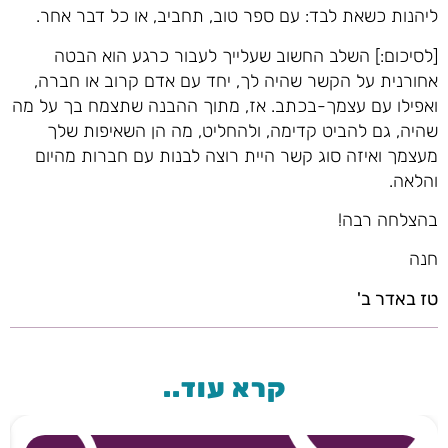
ליהנות כשאת לבד: עם ספר טוב, תחביב, או כל דבר אחר.
[לסיכום:] השלב החשוב שעלייך לעבור כרגע הוא הבטה
אחורנית על הקשר שהיה לך, יחד עם אדם קרוב או חברה,
ואפילו עם עצמך-בכתב. אז, מתוך ההבנה שתצמח בך על מה
שהיה, גם להביט קדימה, ולהחליט, מה הן השאיפות שלך
מעצמך ואיזה סוג קשר היית רוצה לבנות עם חברות מהיום
והלאה.
בהצלחה רבה!
חנה
טז באדר ב'
קרא עוד..