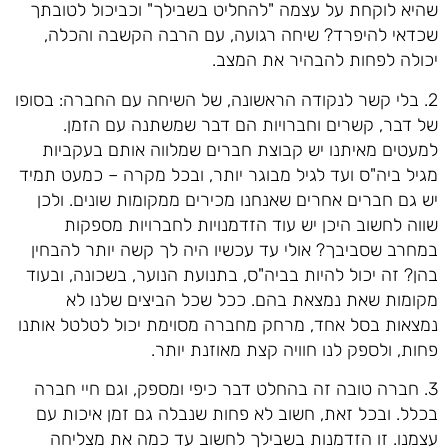
שהיא לוקחת על עצמה "להחליט בשבילך" וכביכול לטובתך
שכדאי להיפרד? שיחה רגועה, עם הרבה הקשבה והכלה,
יכולה לפחות להבהיר את המצב.
2. בלי קשר לנקודה הראשונה, של השיחה עם החברה: בסופו
של דבר, קשרים וחברויות הם דבר שמשתנה עם הזמן.
למעטים מאיתנו יש קבוצת חברים שמלווה אותם בעקביות
מגיל ביה"ס ועד לגיל מבוגר יותר, ובכל מקרה – כמעט תמיד
יש גם חברים אחרים שאנחנו מכירים ממקומות שונים. ולכן
שווה לחשוב היכן יש עוד הזדמנויות לחברויות מספקות
במחרב שסביבך? אולי עד עכשיו היה לך קשה יותר להבחין
בהן? זה יכול להיות בביה"ס, בתנועת הנוער, בשכונה, ובעוד
מקומות שאת נמצאת בהם. ככל שכל הביצים שלנו לא
נמצאות בסל אחד, מרחק מחברה מסוימת יכול לטלטל אותנו
פחות, ולספק לנו חוויה קצת מאוזנת יותר.
3. חברה טובה זה בהחלט דבר כיפי ומספק, וגם חיי חברה
בכלל. ובכל זאת, חשוב לא פחות שנבלה גם זמן איכות עם
עצמנו. זו הזדמנות בשבילך לחשוב עד כמה את מצליחה