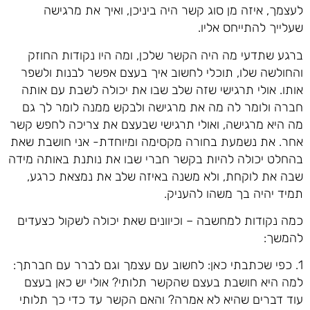
לעצמך, איזה מן סוג קשר היה ביניכן, ואיך את מרגישה
שעלייך להתייחס אליו.
ברגע שתדעי מה היה הקשר שלכן, ומה היו נקודות החוזק
והחולשה שלו, תוכלי לחשוב איך בעצם אפשר לבנות ולשפר
אותו. אולי תרגישי שזה שלב שבו את יכולה לשבת עם אותה
חברה ולומר לה מה את מרגישה ולבקש ממנה לומר לך גם
מה היא מרגישה, ואולי תרגישי שבעצם את צריכה לחפש קשר
אחר. את נשמעת בחורה מקסימה ומיוחדת- אני חושבת שאת
בהחלט יכולה להיות בקשר חברי שבו את נותנת באותה מידה
שבה את לוקחת, ולא משנה באיזה שלב את נמצאת כרגע,
תמיד יהיה בך משהו להעניק.
כמה נקודות למחשבה – וכיוונים שאת יכולה לשקול כצעדים
להמשך:
1. כפי שכתבתי כאן: לחשוב עם עצמך וגם לברר עם חברתך:
למה היא חושבת בעצם שהקשר תלותי? אולי יש כאן בעצם
עוד דברים שהיא לא אמרה? והאם הקשר עד כדי כך תלותי