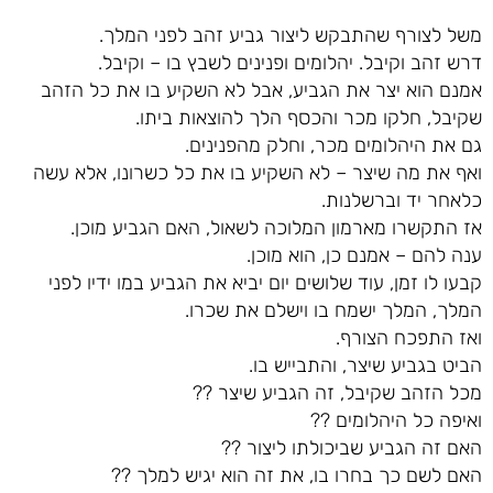
משל לצורף שהתבקש ליצור גביע זהב לפני המלך.
דרש זהב וקיבל. יהלומים ופנינים לשבץ בו – וקיבל.
אמנם הוא יצר את הגביע, אבל לא השקיע בו את כל הזהב
שקיבל, חלקו מכר והכסף הלך להוצאות ביתו.
גם את היהלומים מכר, וחלק מהפנינים.
ואף את מה שיצר – לא השקיע בו את כל כשרונו, אלא עשה
כלאחר יד וברשלנות.
אז התקשרו מארמון המלוכה לשאול, האם הגביע מוכן.
ענה להם – אמנם כן, הוא מוכן.
קבעו לו זמן, עוד שלושים יום יביא את הגביע במו ידיו לפני
המלך, המלך ישמח בו וישלם את שכרו.
ואז התפכח הצורף.
הביט בגביע שיצר, והתבייש בו.
מכל הזהב שקיבל, זה הגביע שיצר ??
ואיפה כל היהלומים ??
האם זה הגביע שביכולתו ליצור ??
האם לשם כך בחרו בו, את זה הוא יגיש למלך ??