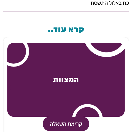
כח באלול התשסח
קרא עוד..
המצוות
קריאת השאלה