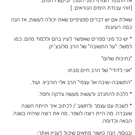
אז התנפל הצורף לפני המלך וביקש רחמים.
[זוהי עבודת הימים הנוראים. ]
שאלת אם יש דברים ספציפיים שאת יכולה לעשות, אז הנה
כמה רעיונות:
* יש כל מיני ספרים שאפשר לעיין בהם וללמוד מהם. כמו
למשל: "על התשובה" של הרב סלובצ´יק
"נתיבות שלום"
"אני לדודי" של הרב חיים סבתו
"התשובה-שיבה אל עצמי" הרב אלי הורביץ. ועוד.
* ללכת להתנדב ולעשות מעשה צדקה וחסד.
* לשבת עם עצמך ולחשוב / לכתוב איך הייתה השנה
שעברה. מה היית רוצה לשפר, מה את רוצה שיהיה בשנה
הבאה וכדומה.
ובנוסף, הנה קישור מתאים שיכול לעניין אותך: