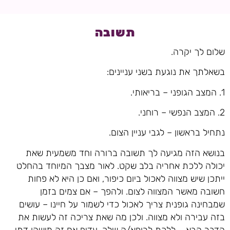
תשובה
שלום לך יקרה.
בשאלתך את נוגעת בשני עניינים:
1. המצב הגופני – בריאותי.
2. המצב הנפשי – רוחני.
נתחיל בראשון – לגבי עניין הצום.
בנושא הזה מגיעה לך תשובה ברורה וחד משמעית שאת
יכולה ללכת אחריה בלב שקט. לאור מצבך המיוחד בהחלט
ייתכן שיש מצווה לאכול ביום כיפור, ואם כן היא לא פחות
חשובה מאשר המצווה לצום. ולהפך – אם צמים בזמן
שמבחינה גופנית צריך לאכול כדי לשמור על חיינו – עושים
בזה עבירה ולא מצווה. ולכן מה שאת צריכה זה לעשות את
הדבר הבא – ללכת לרופא/ה שלך. עדיף אם זה מישהו דתי