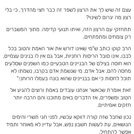
עצם זה שיש לך את הרצון לשפר זה כבר חצי מהדרך, כי בלי
רצון מה יגרום לשינוי?
תתחזקי עם הרצון הזה, ואיתו תנועי קדימה. מתוך המשברים
רק צומחים ומתפתחים.
הרב קוקו כותב ש"מי שאינו דורש את אור האמת והטוב בכל
לבבו, אינו סובל הריסות רוחניות, אבל גם אין לו בנינים עצמיים,
הוא חוסה בצילם של הבניינים הטבעיים כמו השפנים שסלעים
מחסה להם. אבל אדם, מי שנשמת אדם בקרבו, נשמתו לא
תוכל לחסות כי אם בבניינים שהוא בונה בעמלו הרוחני."
זאת אומרת שכאשר אנחנו עובדים באמת ורוצים להגיע אל
הטוב ומשפרים, אז הדברים באים מתוכנו והם הרבה יותר
חזקים ואמיתיים.
נכון שחבל שזה קורה דווקא עכשיו, לפני חגי תשרי והימים
הנושאים, עת לעשות חשבון נפש, אבל עדיין לא מאוחר ותמיד
אפשר להתחיל.