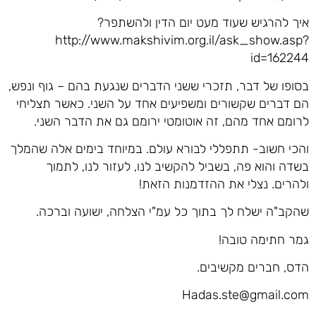
איך להרגיש שעוד מעט יום הדין ולהשתפר?
http://www.makshivim.org.il/ask_show.asp?
id=162244
בסופו של דבר, תזכרי ששני הדברים שנגעת בהם – גוף ונפש,
הם דברים שקשורים ומשפיעים אחד על השני. כאשר תצליחי
לרומם אחד מהם, זה אוטומטי ירומם גם את הדבר השני.
והכי חשוב- תתפללי לבורא עולם. במיוחד בימים אלה שהמלך
בשדה והוא פה, בשביל להקשיב לנו, לעזור לנו, לתמוך
ולהרים. נצלי את ההזדמנות הזאת!
שהקב"ה ישלח לך בתוך כל עמ"י הצלחה, ישועה וברכה.
גמר חתימה טובה!
הדס, חברים מקשיבים.
Hadas.ste@gmail.com