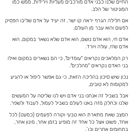
החיים שלנו כבני אדם מורכבים מעליות וירידות, ממש כמו
המוניטור של הלב.
אם חלילה הגרף יראה קו ישר, זה יעיד על אדם שליבו הפסיק
לפעום והוא עבר מן העולם.
אדם חי, הוא אדם נושם, הוא אדם שלא נשאר במקום, הוא
אדם שזז, עולה ויורד.
רק המלאכים נקראים "עומדים", כי הם נשארים במקום ואילו
בני האדם נקראים "מהלכים".
נכון שיש סיכון בהליכה הזאת, כי גם אפשר ליפול או להגיע
למקומות לא טובים,
אבל בשביל זה אנחנו בני אדם ויש לנו שליטה על המעשים
שלנו וכחלק מזה באנו לעולם בשביל לעמול, לעבוד ולשפר.
המצב שאת מתארת הוא טבעי וקורה לפעמים (כמעט) לכל
אחד, פשוט אצל כל אחד זה מופיע בזמן אחר, מינון אחר,
בתחומים אחרים וכו´.