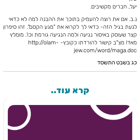
יעל, חברים מקשיבים.
נ.ב. אם את רוצה להעמיק בתוכך את ההבנה למה לא כדאי
לגעת בגיל הזה- כדאי לך לקרוא את "מגע הקסם". זהו סיפרון
קצר שעוסק באיסור נגיעה ולמה הנגיעה גורמת וכו'. מומלץ
מאד! מצ"ב קישור להורדתו כקובץ- http://olam-
jew.com/word/maga.doc
כג בשבט התשסד
קרא עוד..