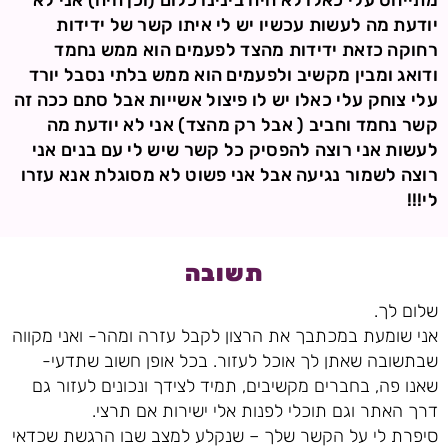
מתייחס עלי כאלו לא היה בינינו כלום (וכן היה) אני לא
יודעת מה לעשות עכשיו יש לי איתו קשר של ידידות
רחוקה כזאת ידידות מהצד לפעמים הוא ממש נחמד
ודואג ומבין מקשיב ולפעמים הוא ממש בלתי נסבל יורד
עלי צוחק עלי כאלו יש לו פיצול אשייות אבל סתם ככה זה
קשר נחמד וחביב ( אבל רק מהצד) אני לא יודעת מה
לעשות אני רוצה להפסיק כל קשר שיש לי עם בנים אני
רוצה לשמור נגיעה אבל אני פשוט לא מסוגלת אנא עזרו
לי!!!
תשובה
שלום לך.
אני שומעת במכתבך את הרצון לקבל עזרה ומהר- ואני מקווה
שבתשובה שאתן לך אוכל לעזור. בכל אופן חשוב שתדעי-
שאנו פה, בחברים מקשיבים, תמיד לצידך ונכונים לעזור גם
דרך האתר וגם תוכלי לפנות אלי ישירות אם תרצי.
סיפרת לי על הקשר שלך – שנקלע למצב שבו הרגשת שכדאי