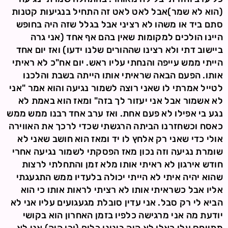
(הוא לא שמר)אבל לאט לאט זה התחיל בנגיעות קטנות
סתם ביד או משהו לא רציני אבל בגלל שזה היה בחופש
היינו הולכים למקומות שאין בהם אף אחד (אני גרה
ביישוב דתי ולא רצינו שההורים שלנו ידעו) ואז יום אחד
הייתי ממש עייפה והנחתי עליו ראש. יום אח"כ לא ראיתי
אותו. הפעם הבאה שראיתי אותו הייתה בשבת והלכנו
לטייל אמרתי לו שאני רוצה לשמור נגיעה והוא אמר "אני
לא אשמור אבל אני יעזור לך בזה" ומאז הוא באמת לא
נגע בי אפילו לא פעם אחת. ואז ערב אחד רבנו ממש ממש
כאסח וכשחזרנו הביתה הרגשתי שכדי לרכך את האווירה
אולי כדי שאני רק אלחץ לו יד ומאז הוא חושב שאני לא
שומרת נגיעה וזה נכון מאז הפסקתי לשמור נגיעה אחרי
חודש אירגון לא ראיתי אותו מלא זמן והתחלתי לרצות
שהוא יהיה איתי לא הייתי יכולה בלעדיו ממש התגעגתי
אליו אבל כשראיתי אותו לא רציתי לראות אותו כי הוא
הביא לי רק סבל. אני עדין סובלת מגעגועים עליו אני לא
יודעת מה אני מרגישה כלפיו בזמן האחרון הוא בקושי