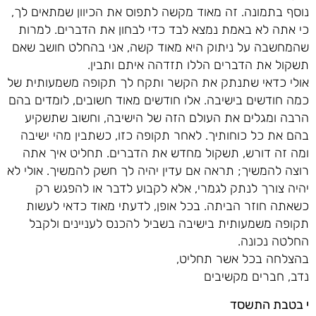
נוסף בתמונה. זה מאוד מקשה לתפוס את הכיוון שמתאים לך,
כי אתה לא באמת נמצא לבד כדי לבחון את הדברים. למרות
שהמחשבה על ניתוק היא מאוד קשה, אני בהחלט חושב שאם
תשקול את הדברים הללו תזדהה איתם ותבין.
אולי כדאי שתנתק את הקשר ותקח לך תקופה משמעותית של
כמה חודשים בישיבה. אלו חודשים מאוד חשובים, לומדים בהם
הרבה ומגלים את העולם הזה של הישיבה, וחשוב שתשקיע
בהם את כל כוחותיך. לאחר תקופה כזו, כשתבין מהי ישיבה
ומה זה דורש, תשקול מחדש את הדברים. תחליט איך אתה
רוצה להמשיך; תראה אם עדין יהיה לך חשק להמשיך. אולי לא
יהיה צורך לנתק לגמרי, אלא לקבוע לדבר או להפגש רק
כשאתה חוזר הביתה. בכל אופן, לדעתי מאוד כדאי לעשות
תקופה משמעותית בישיבה בשביל להכנס לעניינים ולקבל
החלטה נכונה.
בהצלחה בכל אשר תחליט,
נדב, חברים מקשיבים
י בטבת התשסד