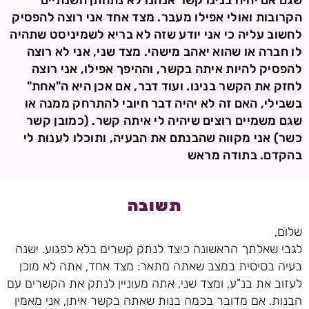
שגם אם יהיה בנינו קשר אנחנו לא נתחתן השנתיים
הקרובות ואולי אפילו מעבר. מצד אחד אני רוצה להפסיק
לחשוב עליה כי אני יודע שזה לא בריא לשמיניסט שתהיה
לו חברה או שהוא יאהב מישהי. מצד שני, אני לא רוצה
להפסיק להיות איתה בקשר, וההיפך אפילו, אני רוצה
לחזק את הקשר בנינו. ועוד דבר, אם אכן היא ה"אחת"
בשבילי, האם זה לא יהיה דבר חיובי להתרחק ממנה או
שגם משמיים רוצים שיהיה לי איתה קשר. (כמובן קשר
כשר) אני מקווה שהבנתם את הבעיה, ותוכלו לענות לי
בהקדם. בתודה מראש
תשובה
שלום,
לגבי שאלתך הראשונה כיצד לנתק קשרים בלא לפגוע. ישנה
בעיה בסיסית במצב שאתה מתאר: מצד אחד, אתה לא מוכן
לעזוב את בנ"ע, ומצד שני, אתה מעוניין לנתק את הקשרים עם
הבנות. אם מדובר בכמה בנות שאתה בקשר איתן, אני מאמין