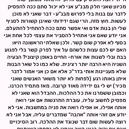
מכיוון שאני חלק מבנ"ע אני לא יכול סתם ככה להפסיק
לדבר עם בנות בלי לפרוש מבנ"ע- דבר שאני לא מוכן
לעשות. חוץ מזה, הרי שגם ידידותי שאינן קשורות לסניף
שלי הן בנות אדם ואי אפשר סתם ככה להתחיל להתעלם.
אני יודע שאם אני אתחיל להסביר את עצמי לכל אחת אני
בסוף לא אפרק שום קשר. ולכן שאלתי הראשונה היא:
האם יש לכם עצות כלשהם על איך לפרק קשר בלי לפגוע
בבת ובלי לשנות את אורח- החיים באופן קיצוני? הבעיה
השניה היא הרבה יותר רצינית. שלא כמו כל שאר הבנות
שלא מעניינות אותי בדר"כ אלא אם כן אני אמור לדבר
איתן באותו רגע (לפחות לא יותר משאר האנשים שאני
מכיר) יש לי גם ידידה מאוד קרובה. מאז מתמיד הכרנו,
וכמובן ששמרנו את כל ההלכות, ההבדל הוא שאני לא
מפסיק לחשוב עליה, עוברת התרגשות אם אני רואה
אותה אפילו, או אפילו רואה את פניה במחשבות. אני לא
יודע אם זוהי אותה "אהבה" שמדברים עליה, אבל אני לא
רוצה לעשות שום דבר שנוגד את ההלכה. רוב הסיכויים