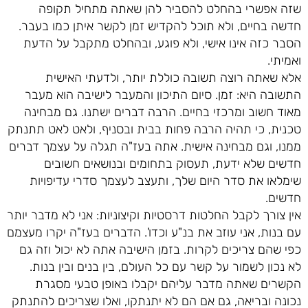
שזה אפשרי בהחלט להסביר להן שאתה מתחיל תקופה
חדשה בחיים, ולא תוכל להקדיש זמן לקשר איתן כמו בעבר.
הסבר כזה אינו אישי, ולא פוגע, ובהחלט מתקבל על הדעת
ואמיתי.
אלא שאתה רוצה תשובה כוללת יותר, ולדעתי האישית
התשובה היא: זמן. סיום התיכון והמעבר לישיבה הוא מעבר
מאוד חשוב ומרכזי בחיים. הרבה דברים ישתנו. גם מבחינה
טכנית, כי תהיה הרבה פחות בבית ובסניף, ולאט לאט תתנתק
ממנו, וגם מבחינה אישית. אתה בעז"ה תגלה על עצמך דברים
חדשים שלא ידעת, תעסוק בתחומים ובנושאים חשובים
שימלאו את סדר היום שלך, ותעצב לעצמך סדרי עדיפויות
חדשים.
אין צורך לקבל החלטות דרסטיות וקיצוניות: אני לא מדבר יותר
עם בנות, אני עוזב את בנ"ע וכדו'. הדברים בעז"ה יקרו מעצמם
כפי שהם צריכים לקרות. בזמן הישיבה אתה לא יכול וזה גם
לא נכון לשמור על קשר עם כל העולם, בין בנים ובין בנות.
הקשרים שאתה מדבר עליהם יקבלו באופן טבעי מסגרת
נכונה ובריאה, גם אם הם לא יתנתקו, ואלו שצריכים להתנתק