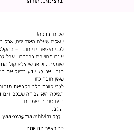
ברצינות.. תודה!
שלום וברכה!
שאלת שאלה מאוד יפה, אבל בש
לגבי היציאה ידי חובה – בהקל
אינה מחוייבת בברכה… אבל גם ב
שומעת קול אנושי אלא קול מתכ
כזה… אני לא יודע בדיוק את הת
שאין חובה כזו.
לגבי כוונת הלב בקריאת מזמור
תפילה היא עבודה שבלב, וגם די
חיים טובים ושמחים
יעקב,
yaakov@makshivim.org.il
כב באייר התשסה