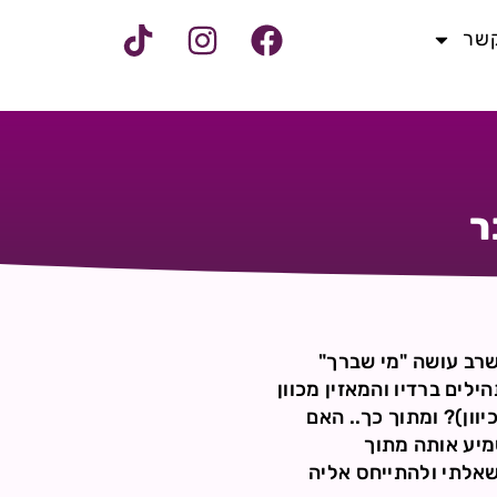
קשר
ר
שרב עושה "מי שברך"
לים ברדיו והמאזין מכוון
וון)? ומתוך כך.. האם
מיע אותה מתוך
שאלתי ולהתייחס אליה