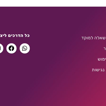
כל הדרכים ליצו
שאלה למוקד
ר
מוש
נגישות