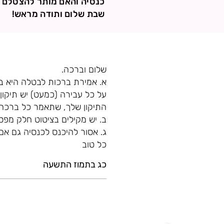
כנסיה והאם מותר להצטלם ל
שבת שלום ותודה מראש!
שלום וברכה.
א. אמירת ברכות לבטלה היא ב
על כל עבירה (כמעט) יש תיקון 
התיקון שלך, שתאמר כל ברכה ל
ב. יש מקילים בציטוט חלק מפס
ג. אסור להיכנס לכנסיה גם אם
כל טוב
כג בתמוז התשעה