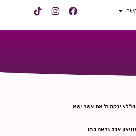
קשר
 ש"לא ינקה ה' את אשר ישא
זיאון אבל נראה כמו