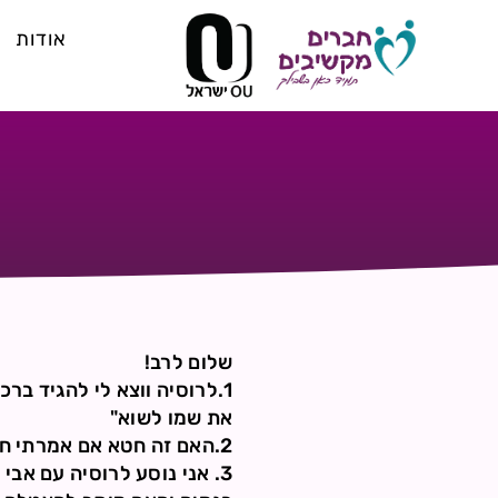
אודות
שלום לרב!
1.לרוסיה ווצא לי להגיד ב
את שמו לשוא"
2.האם זה חטא אם אמרתי חלק מפסוק עם שם ה'?("על פי ה'")
3. אני נוסע לרוסיה עם אב