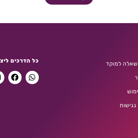
כל הדרכים ליצו
שאלה למוקד
ר
מוש
נגישות