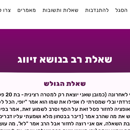
הסגל
להתנדבות
שאלות ותשובות
מאמרים
צרו 
שאלת רב בנושא זיווג
שאלת הגולש
שלום רב! 
רדתי ובלי שמסרתי לו אפילו את שמו הוא אמר "יופי, הכל ל
ופציה לחזור פסל זאת על הסף וסרב לשמוע זאת, אמר בפירוש
ש את מה שהרב אמר (דיבר בבטחון מלא ושמעתי עליו דברים
בת השאלה, אם אני רוצה לחזור אבל הרב אמר "לא", מה עוש