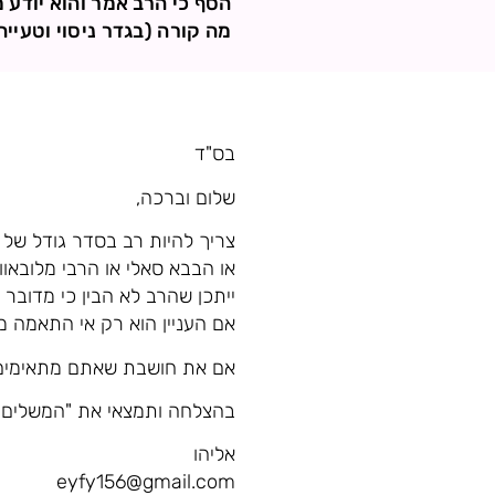
הסף כי הרב אמר והוא יודע מ
מה קורה (בגדר ניסוי וטעייה
בס"ד
שלום וברכה,
צריך להיות רב בסדר גודל של
או הבבא סאלי או הרבי מלובאוו
ייתכן שהרב לא הבין כי מדובר 
אם העניין הוא רק אי התאמה מפ
אם את חושבת שאתם מתאימים 
בהצלחה ותמצאי את "המשלים
אליהו
eyfy156@gmail.com