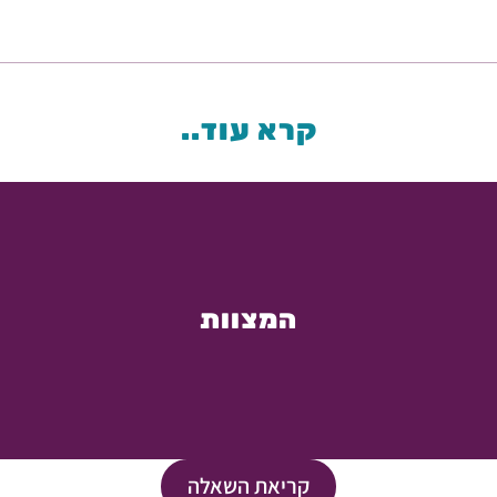
קרא עוד..
המצוות
קריאת השאלה