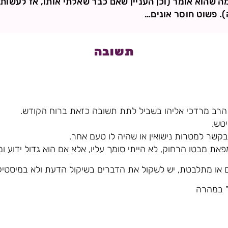
ה שהוא אומר (וכן העניין שאם כבר שאלתי אותו, אז לעשות כ
). פשוט חוסר אונים…
תשובה
 הרב מרדכי אליהו בשביל לתת תשובה כזאת ברוח הקודש.
יטש.
בקשר למטרות נישואין או שהיה לו טעם אחר.
את מבטו הרחוק, לא הייתי סומך עליו, אלא אם הוא גדול ידוע ומ
או מתלבטת, יש לשקול את הדברים בשיקול הדעת ולא במיסטיק
" במהרה