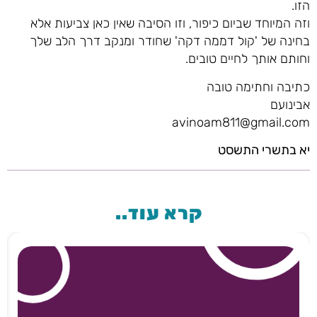
הזו.
וזה המיוחד שביום כיפור, וזו הסיבה שאין כאן צביעות אלא
בחינה של 'קול דממה דקה' שחודר ומנקב דרך הלב שלך
וחותם אותך לחיים טובים.
כתיבה וחתימה טובה
אבינועם
avinoam811@gmail.com
יא בתשרי התשסט
קרא עוד..