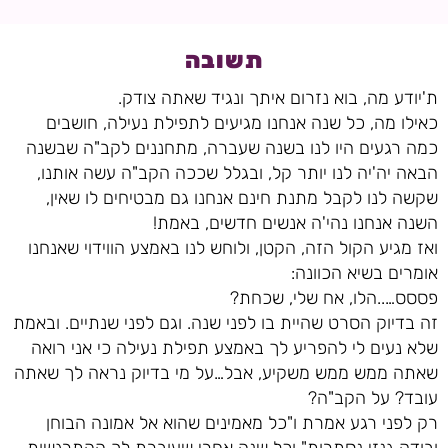
תשובה
ת'יודע מה, בוא נזרום איתך ונגיד שאתה צודק.
כאילו מה, כל שנה אנחנו מגיעים לתפילת נעילה, חושבים
כמה רגעים היו לנו בשנה שעברה, מתחננים לקב"ה שבשנה
הבאה יה'יה לנו יותר קל, ובגלל שככה הקב"ה עשה אותנו,
שקשה לנו לקבל מתנת חינם אנחנו גם מבטיחים לו שאין,
השנה אנחנו נהי'ה אנשים חדשים, באמת!
ואז מגיע הקול הזה, הקטן, ולוחש לנו באמצע הווידוי שאנחנו
אומרים בשיא הכוונה:
פססס…..הלו, אח שלי, שכחת?
זה בדיוק הסרט שהיית בו לפני שנה. וגם לפני שנתיים. ובאמת
שלא נעים לי להפריע לך באמצע תפילת נעילה כי אני רואה
שאתה ממש ממש משקיע, אבל…על מי בדיוק נראה לך שאתה
עובד? על הקב"ה?
רק לפני רגע אמרת ו"כל מאמינים שהוא אל אמונה הבוחן