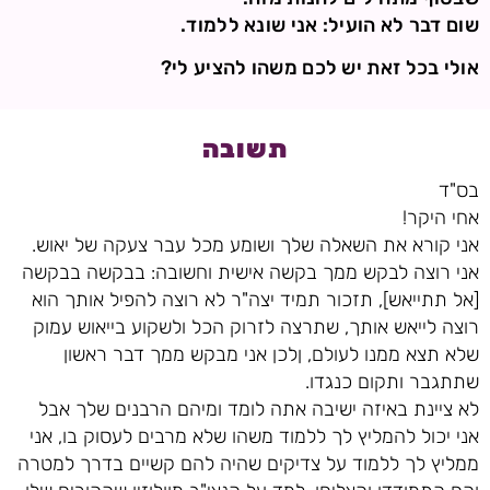
שום דבר לא הועיל: אני שונא ללמוד.
אולי בכל זאת יש לכם משהו להציע לי?
תשובה
בס"ד
אחי היקר!
אני קורא את השאלה שלך ושומע מכל עבר צעקה של יאוש.
אני רוצה לבקש ממך בקשה אישית וחשובה: בבקשה בבקשה
[אל תתייאש], תזכור תמיד יצה"ר לא רוצה להפיל אותך הוא
רוצה לייאש אותך, שתרצה לזרוק הכל ולשקוע בייאוש עמוק
שלא תצא ממנו לעולם, ןלכן אני מבקש ממך דבר ראשון
שתתגבר ותקום כנגדו.
לא ציינת באיזה ישיבה אתה לומד ומיהם הרבנים שלך אבל
אני יכול להמליץ לך ללמוד משהו שלא מרבים לעסוק בו, אני
ממליץ לך ללמוד על צדיקים שהיה להם קשיים בדרך למטרה