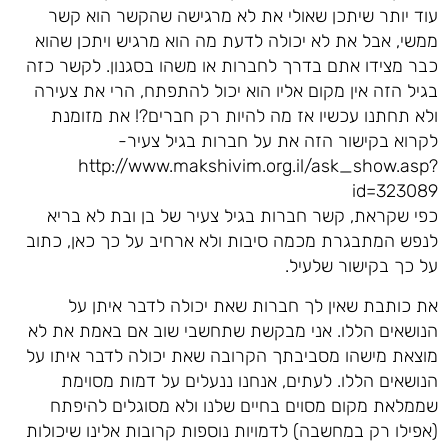
עוד יותר שיתכן שאולי את לא מרגישה שהקשר הוא קשר
ממשי, אבל את לא יכולה לדעת מה הוא מרגיש ויתכן שהוא
כבר מצידו אתם בדרך לחברות או משהו בסגנון. לקשר כזה
בגיל הזה אין מקום אליו הוא יכול להתפתח, הרי את צעירה
ולא תחתנו עכשיו אז מה להיות רק חברים?! את מזומנת
לקרוא בקישור הזה את על חברות בגיל צעיר-
http://www.makshivim.org.il/ask_show.asp?
id=323089
כפי שקראת, קשר חברות בגיל צעיר של בן ובת לא בריא
לנפש המתבגרת מכמה סיבות ולא ארחיב על כך כאן, כתוב
על כך בקישור שלעיל.
את כותבת שאין לך חברות שאת יכולה לדבר איתן על
הנושאים הללו. אני מבקשת שתחשבי שוב אם באמת את לא
מוצאת מישהו מסביבתך הקרובה שאת יכולה לדבר איתו על
הנושאים הללו. לעתים, אנחנו ננעלים על דמות מסוימת
שממלאת מקום מסוים בחיים שלנו ולא מסוגלים להיפתח
(אפילו רק במחשבה) לדמויות נוספות קרובות אלינו שיכולות