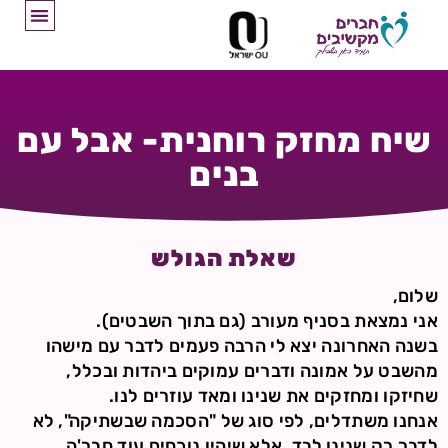
שיח מחזק רוחנית- אבל עם
בנים
שאלת הגולש
שלום,
אני נמצאת בסניף מעורב (גם בתוך השבטים).
בשנה האחרונה יצא לי הרבה פעמים לדבר עם מישהו
מהשבט על אמונה ודברים עמוקים ביהדות ובכלל,
שחיזקו ומחזקים את שנינו ומאד עוזרים לנו.
אנחנו משתדלים, לפי סוג של "הסכמה שבשתיקה", לא
לדבר רק שנינו לבד, אלא שיהיו נוכחים עוד חבר'ה