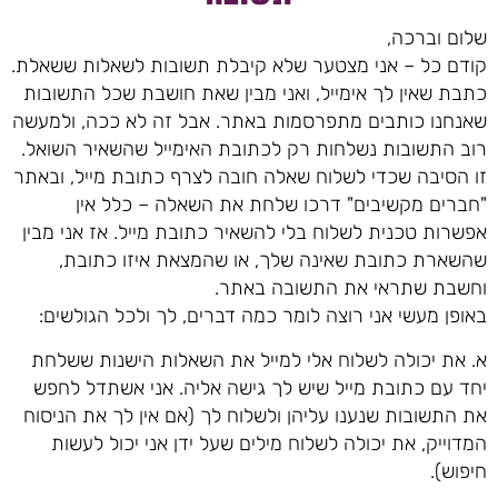
שלום וברכה,
קודם כל – אני מצטער שלא קיבלת תשובות לשאלות ששאלת.
כתבת שאין לך אימייל, ואני מבין שאת חושבת שכל התשובות
שאנחנו כותבים מתפרסמות באתר. אבל זה לא ככה, ולמעשה
רוב התשובות נשלחות רק לכתובת האימייל שהשאיר השואל.
זו הסיבה שכדי לשלוח שאלה חובה לצרף כתובת מייל, ובאתר
"חברים מקשיבים" דרכו שלחת את השאלה – כלל אין
אפשרות טכנית לשלוח בלי להשאיר כתובת מייל. אז אני מבין
שהשארת כתובת שאינה שלך, או שהמצאת איזו כתובת,
וחשבת שתראי את התשובה באתר.
באופן מעשי אני רוצה לומר כמה דברים, לך ולכל הגולשים:
א. את יכולה לשלוח אלי למייל את השאלות הישנות ששלחת
יחד עם כתובת מייל שיש לך גישה אליה. אני אשתדל לחפש
את התשובות שנענו עליהן ולשלוח לך (אם אין לך את הניסוח
המדוייק, את יכולה לשלוח מילים שעל ידן אני יכול לעשות
חיפוש).