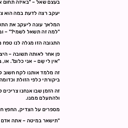
בעצם שאל – "באיזה תחום א
יעקב רצה לדעת במה הוא צ
המלאך עונה ליעקב את התש
"למה זה תשאל לשמי?" – וב
התגובה הזו מגלה לנו טפח 
פן אחר לאותה תשובה – היצ
"אין לי שֵם – אני כלום". 
זה מלמד אותנו לקח חשוב לח
ביקורתי כלפי הזולת וכדומה
זה הזמן שבו אנחנו צריכים ל
ולהתעלם ממנו.
מספרים על הצדיק, החפץ חיי
"תישאר במיטה – אתה אדם ז