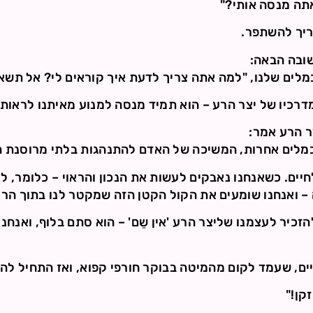
תה מנסה אותי?"
ריך להשתפר.
ובה הבאה:
מלים שלנו, "למה אתה צריך לדעת איך קוראים לי? אל תשאל
מדרכיו של יצר הרע – הוא תמיד מנסה למנוע מאיתנו לראות
ר הרע אמר:
או, במלים אחרות, המשיכה של האדם להתנהגות בלתי מרוסנת 
יים. כשאנחנו נאבקים לעשות את הנכון והראוי – כלומר, לא
 – ואנחנו שומעים את הקול הקטן הזה שמקטר לנו בתוך הר
הזכיר לעצמנו שליצר הרע 'אין שֵם' – הוא סתם בלוף, ואנחנו
ם, שעמד לקום מהמיטה בבוקר חורפי קפוא, ואז התחיל להת
קן!"