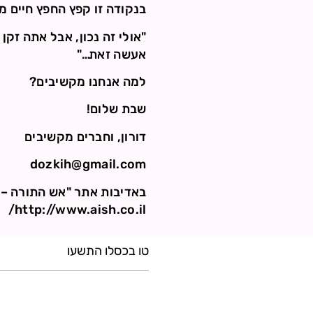
בנקודה זו קפץ החפץ חיים מ
"אולי זה נכון, אבל אתה זקן 
אעשה זאת…"
למה אנחנו מקשיבים?
שבת שלום!
דורון, וחברים מקשיבים
dozkih@gmail.com
באדיבות אתר "אש התורה – 
http://www.aish.co.il/
טו בכסלו התשעו