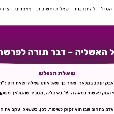
הסגל
להתנדבות
שאלות ותשובות
מאמרים
צרו 
האשליה – דבר תורה לפרשת
שאלת הגולש
בק יעקב במלאך, ואחר כך שאל אותו שאלה יוצאת דופן: "הג
הספורנו, אחד מגדולי מפרשי המקרא שחי במאה ה-16 באיטליה, 
דם בתחום שבו הוא זקוק לשיפור. לכן, כששאל יעקב את המל