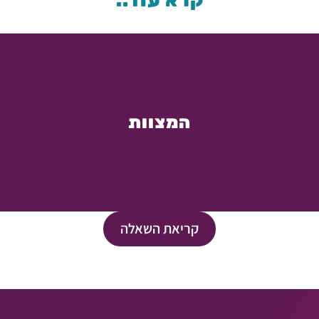
קרא עוד..
המצוות
קריאת השאלה