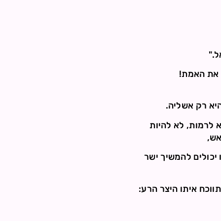
."
 את האמת!
היא רק אשליה.
 לרמות, לא להיות
אש,
 יכולים להמשיך ישר
ווכח איתו היצר הרע: