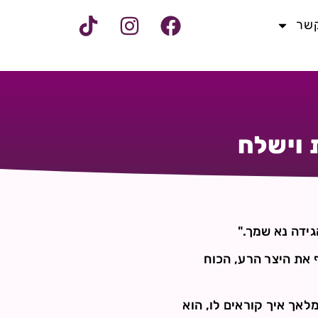
קשר
 וישלח
ידה נא שמך."
מסביר שהמלאך משקף את היצר הרע, הכוח
אך איך קוראים לו, הוא