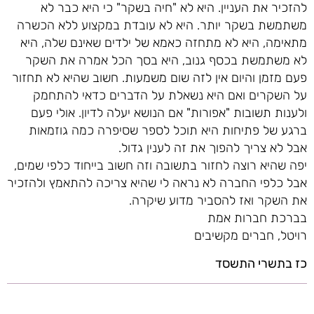
להזכיר את העניין. היא לא "חיה בשקר" כי היא כבר לא
משתמשת בשקר יותר. היא לא עובדת במקצוע ללא הכשרה
מתאימה, היא לא מתחזה כאמא של ילדים שאינם שלה, היא
לא משתמשת בכסף גנוב, היא בסך הכל אמרה את השקר
פעם מזמן והיום אין לזה שום משמעות. חשוב שהיא לא תחזור
על השקרים ואם היא נשאלת על הדברים כדאי להתחמק
ולענות תשובות "אפורות" אם הנושא יעלה לדיון. אולי פעם
ברגע של פתיחות היא תוכל לספר שסיפרה כמה גוזמאות
אבל לא צריך להפוך את זה לענין גדול.
יפה שהיא רוצה לחזור בתשובה וזה חשוב בייחוד כלפי שמים,
אבל כלפי החברה לא נראה לי שהיא צריכה להתאמץ ולהזכיר
את השקר ואז להסביר מדוע שיקרה.
בברכת חברות אמת
רויטל, חברים מקשיבים
כז בתשרי התשסד