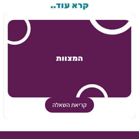
קרא עוד..
המצוות
קריאת השאלה