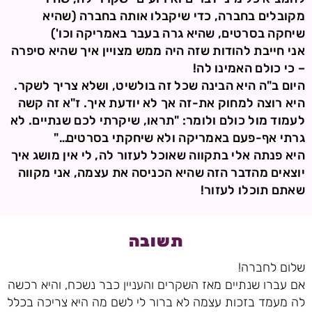
מקובלים בחברה, כדי שיקבלו אותה בחברה (שהיא
שיחקה בסרטים, שהיא גרה בעבר באמריקה וכו')
אני חייבת להודות שזה היה ממש מצויין איך שהיא סיפרה
– כי כולם האמינו לה!
היום ב"ה היא הבינה שכל זה בולשיט, ושלא צריך לשקר.
היא רוצה למחוק את-זה אך לא יודעת איך. ז"א זה קשה
לעמוד מול כולם ולומר: "תראו, שיקרתי לכם שנתיים. לא
גרתי אף-פעם באמריקה ולא שיחקתי בסרטים…"
היא פנתה אלי בתקווה שאוכל לעזור לה, לי אין מושג איך
יוצאים מהדבר הזה שהיא הכניסה את עצמה, אני מקווה
שאתם תוכלו לעזור!
תשובה
שלום לחברה!
אם עברו שנתיים מאז השקרים והעניין כבר נשכח, והיא רכשה
לה מעמד בזכות עצמה לא ברור לי לשם מה היא צריכה בכלל