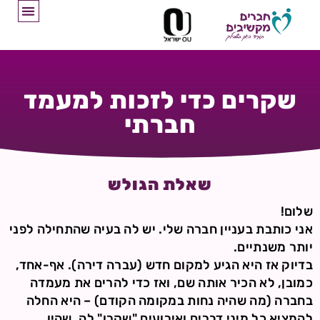
שקרים כדי לזכות למעמד
חברתי
שאלת הגולש
שלום!
אני כותבת בעניין חברה שלי. יש לה בעיה שהתחילה לפני
יותר משנתיים.
בדיוק אז היא הגיע למקום חדש (עברה דירה). אף-אחד,
כמובן, לא הכיר אותה שם, ואז כדי להרים את מעמדה
בחברה (מה שהיה נחות במקומה הקודם) – היא החלה
להמציא כל מיני דברים ואירועים "שקרו" לה, שהיו