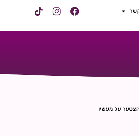
קשר
להצטער על מעשיו