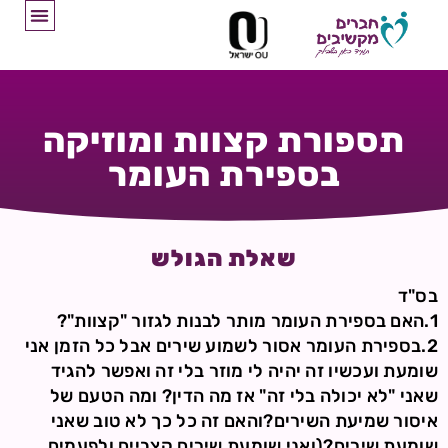
תספורת קצוות ומוזיקה
בספירת העומר
שאלת הגולש
בס"ד
1.האם בספירת העומר מותר לבנות לגזור "קצוות"?
2.בספירת העומר אסור לשמוע שירים אבל כל הזמן אני
שומעת ועכשיו זה יהיה לי מוזר בלי זה ואפשר להגיד
שאני "לא יכולה בלי זה" אז מה הדין? ומה הטעם של
איסור שמיעת השירים?והאם זה כל כך לא טוב שאני
שומעת שירים?(ואני שומעת שירים קצביים ולפעמים