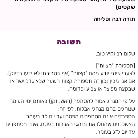
שקטים)
תודה רבה וסליחה
תשובה
שלום רב וקיץ טוב,
[תספורת "קצוות"]
לצערי אינני יודע מהם "קצוות" (אף בסביבתי לא ידעו בדיוק).
אם אני מבין נכון זה תספורת קצות השער שלא גדל ישר או
שבקצה מפוצל או צבוע וכדומה.
על פי המנהג אסור להסתפר (ראש, זקן) באותם ימי העומר
שנוהגים בהם מנהגי אבלות. לפי זה:
הספרדים אינם מסתפרים מפסח ועד יום לד בעומר.
האשכנזים שהחלו את מנהגי האבלות בפסח, אינם מסתפרים
עד יום ל"ג בעומר.