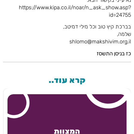
https://www.kipa.co.il/noar/n_ask_show.asp?
id=24755
בברכת קיץ טוב וכל מילי דמיטב,
שלמה,
shlomo@makshivim.org.il
כז בניסן התשסז
קרא עוד..
המצוות