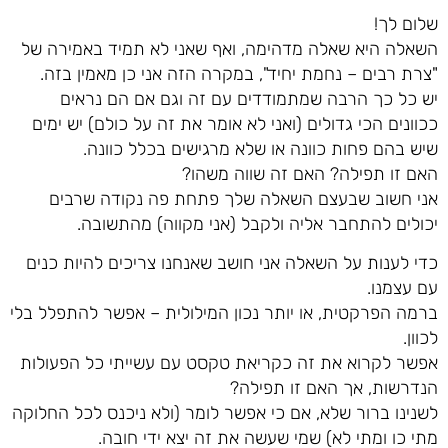
שלום לך!
השאלה היא שאלה מדהימה, ואף שאני לא תמיד באמירה של
"צרת רבים – נחמת יחיד", במקרה הזה אני כן מאמין בזה.
יש כל כך הרבה שמתמודדים עם זה וגם אם הם נראים
ככוונים הכי גדולים (ואני לא אומר את זה על כולם) יש ימים
שיש בהם פחות כוונה או שלא מרגישים בכלל כוונה.
האם זו תפילה? האם זה שווה משהו?
אני חשוב שבעצם השאלה שלך פתחת פה נקודה שרבים
יכולים להתחבר אליה ולקבל (אני מקווה) מהתשובה.
כדי לענות על השאלה אני חושב שאנחנו צריכים להיות כנים
עם עצמנו.
ברמה הפרקטית, או יותר נכון המילולית – אפשר להתפלל בלי
לכוון.
אפשר לקרוא את זה כקריאת טקסט עם עשייתי כל הפעולות
הנדרשות, אך האם זו תפילה?
לשנינו ברור שלא, אם כי אפשר לומר (ולא ניכנס לכל החלוקה
מתי כו ומתי לא) שמי שעשה את זה יצא ידי חובה.