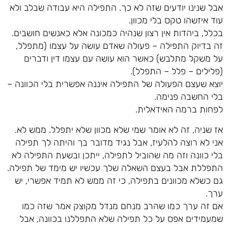
אבל שנינו יודעים שזה לא כך. התפילה היא עבודה שבלב ולא
עוד איזשהו טקס בלי מכוון.
בכלל, ביהדות אין רצון שנהיה כמכונה אלא כאנשים חושבים.
זה בדיוק התפילה – פעולה שאדם עושה על עצמו (מתפלל,
על משקל מתלבש) כאשר הוא עושה עם עצמו דין ודברים
(פלילים – פלל – התפלל).
יוצא שעצם הפעולה של התפילה איננה אפשרית בלי הכוונה –
בלי החשבה פנימה.
לפחות ברמה האידאלית.
אז שניה, זה לא אומר שמי שלא מכוון שלא יתפלל. ממש לא.
אני לא רוצה להלעיז, אבל נגיד מדובר בך והיתה לך תפילה
בלי כוונה וזה מה שהוביל לתפילה, ייתכן ובשעת התפילה לא
התפללת אבל בעצם השאלה שלך עכשיו יש מימד של תפילה.
גם כשלא מכוונים בתפילה, כי זה ממש לא תמיד אפשרי, יש
ערך.
אם זה ערך כמו שהרב מנחם מנדל מקוצק אמר שזה כמו
שמעמידים אפס על כל תפילה שלא התפללנו בכוונה, אבל