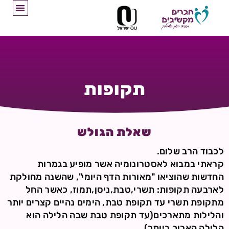
תקופות
שאלת הגולש
לכבוד הרב שלום.
קראתי במבוא לאסטרונומיה אשר מופיע בגמרות
החדשות שהוציאו "מאורות הדף היומי", שהשנה מחולקת
לארבעה תקופות: תשרי,טבת,ניסן,תמוז, כאשר החל
מתקופת תשרי עד תקופת טבת, הימים נהיים קצרים יותר
והלילות מתארכים(עד תקופת טבת שבה הלילה הוא
הלילה הארוך ביותר)