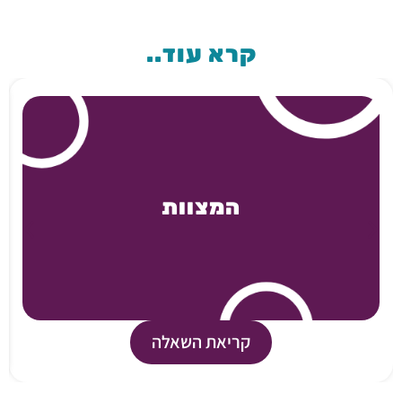
קרא עוד..
המצוות
קריאת השאלה