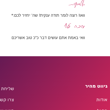
אלמונית
וואו! רוצה לומר תודה ענקית! שה' יחזיר לכם:*
יסכה 16
וואי באמת אתם עושים דבר כ"כ טוב אשריכם
ניווט מהיר
שליחת 
אודות
צרו קש