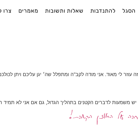
הסגל
להתנדבות
שאלות ותשובות
מאמרים
צרו 
עוזר לי מאוד. אני מודה לקב"ה ומתפלל שה׳ יגן עליכם ויתן לכול
יש משמעות לדברים הקטנים בתהליך הגדול, גם אם אני לא תמיד ר
ה רבה על האוזן הקשבת!