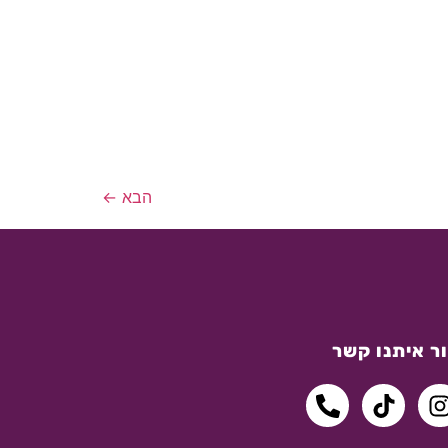
הבא
←
ר איתנו קשר